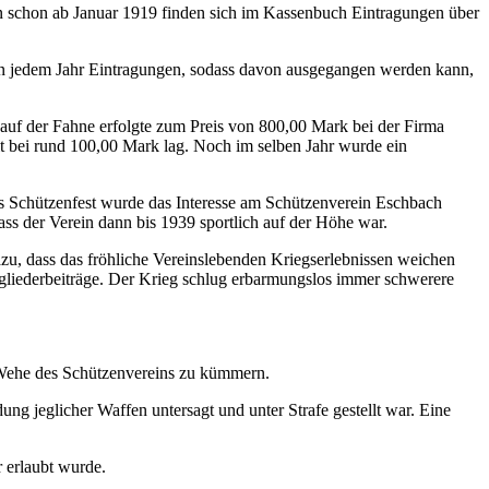
nn schon ab Januar 1919 finden sich im Kassenbuch Eintragungen über
 in jedem Jahr Eintragungen, sodass davon ausgegangen werden kann,
auf der Fahne erfolgte zum Preis von 800,00 Mark bei der Firma
it bei rund 100,00 Mark lag. Noch im selben Jahr wurde ein
ses Schützenfest wurde das Interesse am Schützenverein Eschbach
s der Verein dann bis 1939 sportlich auf der Höhe war.
zu, dass das fröhliche Vereinslebenden Kriegserlebnissen weichen
tgliederbeiträge. Der Krieg schlug erbarmungslos immer schwerere
 Wehe des Schützenvereins zu kümmern.
g jeglicher Waffen untersagt und unter Strafe gestellt war. Eine
r erlaubt wurde.