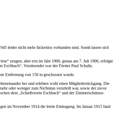
45 leider nicht mehr lückenlos vorhanden sind. Somit lassen sich
e“ zeugen, aber erst im Jahr 1900, genau am 7. Juli 1900, erfolgte
 Eschbach“. Vorsitzender war der Förster Paul Schultz.
 eine Entfernung von 150 m geschossen wurde.
nebeneinander her und erlebten wohl einen Mitgliederrückgang. Die
mehr oder weniger zum Nichtstun verurteilt war, sowie der zuvor
wischen dem „Schießverein Eschbach“ und der Zimmerschützen-
lagen im November 1914 die letzte Eintragung. Im Januar 1915 fand