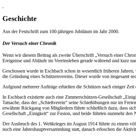
Geschichte
Aus der Festschrift zum 100-jährigen Jubiläum im Jahr 2000.
Der Versuch einer Chronik
Wenn wir diesem Beitrag als zweite Überschrift „Versuch einer Chron
Ereignisse und Abläufe im Vereinsleben gerade während und kurz na
Geschossen wurde in Eschbach schon in wesentlich früheren Jahren, 
die Gründung eines Schützenvereins. Dieser wurde von insgesamt se
Aufgrund mehrerer Aufträge erhielten die Schützen nach einiger Zei
In Eschbach existierte auch eine Zimmerschützen-Gesellschaft „Einig
Tatsache, dass der „Schießverein“ seine Schießübungen nur im Freien
erwähnte Rückgang von Mitgliedern führte schließlich dazu, dass 
Gesellschaft „Einigkeit“ zur Fusion, und beide führten nunmehr de
Der Ausbruch des 1. Weltkrieges im August 1914 führte zu einem völ
noch eine Jahreshauptversammlung statt, danach erloschen die Aktivit