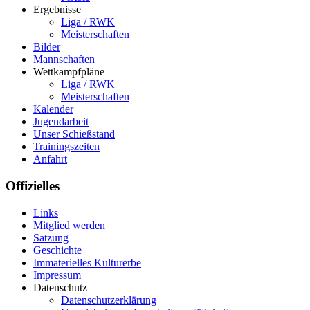
Ergebnisse
Liga / RWK
Meisterschaften
Bilder
Mannschaften
Wettkampfpläne
Liga / RWK
Meisterschaften
Kalender
Jugendarbeit
Unser Schießstand
Trainingszeiten
Anfahrt
Offizielles
Links
Mitglied werden
Satzung
Geschichte
Immaterielles Kulturerbe
Impressum
Datenschutz
Datenschutzerklärung