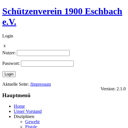
Schützenverein 1900 Eschbach
e.V.
Login
x
Nutzer:
Passwort:
Login
Aktuelle Seite:
/Impressum
Version: 2.1.0
Hauptmenü
Home
Unser Vorstand
Disziplinen
Gewehr
Pistole