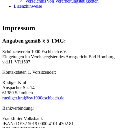
Verzeichnis von Verarbeitungstätigkeiten
Lizenzhinweise
Impressum
Angaben gemäß § 5 TMG:
Schützenverein 1900 Eschbach e.V.
Eingetragen im Vereinsregister des Amtsgericht Bad Homburg
v.d.H. VR1507
Kontaktdaten 1. Vorsitzender:
Rüdiger Kral
Anspacher Str. 14
61389 Schmitten
ruediger.kral@sv1900eschbach.de
Bankverbindung:
Frankfurter Volksbank
IBAN: DE32 5019 0000 4101 4302 81