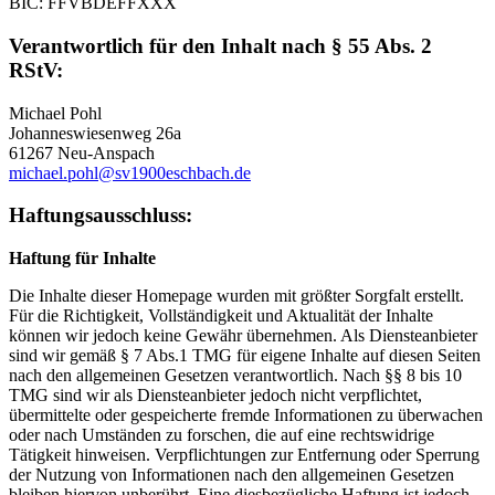
BIC: FFVBDEFFXXX
Verantwortlich für den Inhalt nach § 55 Abs. 2
RStV:
Michael Pohl
Johanneswiesenweg 26a
61267 Neu-Anspach
michael.pohl@sv1900eschbach.de
Haftungsausschluss:
Haftung für Inhalte
Die Inhalte dieser Homepage wurden mit größter Sorgfalt erstellt.
Für die Richtigkeit, Vollständigkeit und Aktualität der Inhalte
können wir jedoch keine Gewähr übernehmen. Als Diensteanbieter
sind wir gemäß § 7 Abs.1 TMG für eigene Inhalte auf diesen Seiten
nach den allgemeinen Gesetzen verantwortlich. Nach §§ 8 bis 10
TMG sind wir als Diensteanbieter jedoch nicht verpflichtet,
übermittelte oder gespeicherte fremde Informationen zu überwachen
oder nach Umständen zu forschen, die auf eine rechtswidrige
Tätigkeit hinweisen. Verpflichtungen zur Entfernung oder Sperrung
der Nutzung von Informationen nach den allgemeinen Gesetzen
bleiben hiervon unberührt. Eine diesbezügliche Haftung ist jedoch