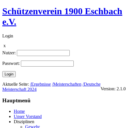
Schützenverein 1900 Eschbach
e.V.
Login
x
Nutzer:
Passwort:
Login
Aktuelle Seite:
/Ergebnisse
/Meisterschaften
/Deutsche
Version: 2.1.0
Meisterschaft 2024
Hauptmenü
Home
Unser Vorstand
Disziplinen
Gewehr